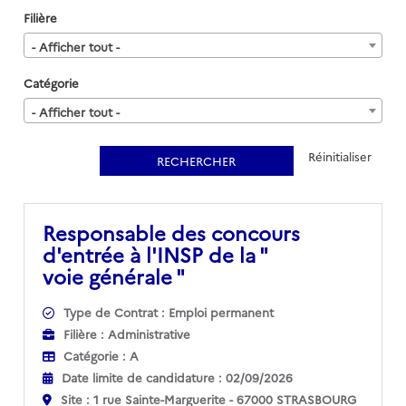
Filière
- Afficher tout -
Catégorie
- Afficher tout -
Réinitialiser
RECHERCHER
Responsable des concours
d'entrée à l'INSP de la "
(Nouvelle fenêtre)
voie générale "
Type de Contrat :
Emploi permanent
Filière :
Administrative
Catégorie :
A
Date limite de candidature :
02/09/2026
Site :
1 rue Sainte-Marguerite - 67000 STRASBOURG